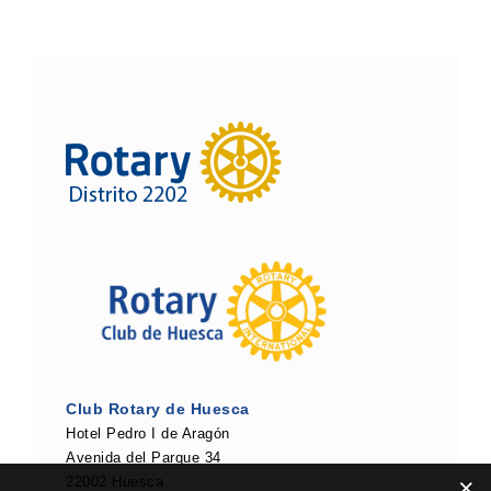
Club Rotary de Huesca
Hotel Pedro I de Aragón
Avenida del Parque 34
22002 Huesca