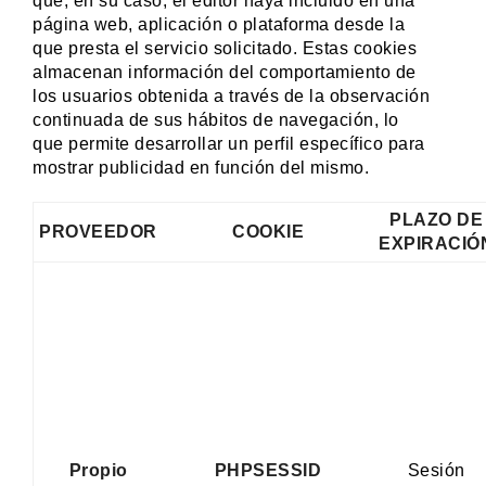
que, en su caso, el editor haya incluido en una
página web, aplicación o plataforma desde la
que presta el servicio solicitado. Estas cookies
almacenan información del comportamiento de
los usuarios obtenida a través de la observación
continuada de sus hábitos de navegación, lo
que permite desarrollar un perfil específico para
mostrar publicidad en función del mismo.
PLAZO DE
PROVEEDOR
COOKIE
EXPIRACIÓ
Propio
PHPSESSID
Sesión