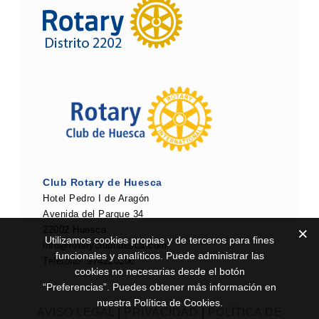
Club Rotary de Huesca
Hotel Pedro I de Aragón
Avenida del Parque 34
22002 Huesca
Utilizamos cookies propias y de terceros para fines
info@rotaryclubhuesca.com
funcionales y analíticos. Puede administrar las
Teléfono: 974220300
cookies no necesarias desde el botón
“Preferencias”. Puedes obtener más información en
nuestra Política de Cookies.
AVISO LEGAL
|
PRIVACIDAD
|
POLÍTICA DE