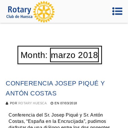
Month:
marzo 2018
CONFERENCIA JOSEP PIQUÉ Y
ANTÓN COSTAS
POR
ROTARY HUESCA
EN
07/03/2018
Conferencia del Sr. Josep Piqué y Sr. Antón
Costas, “España en la Encrucijada”, pudimos
disfrutar de una diálogo entre los dos ponentes