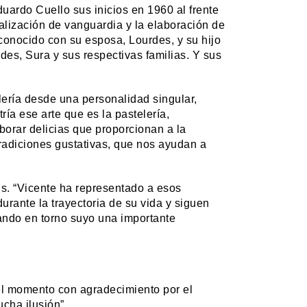
uardo Cuello sus inicios en 1960 al frente
alización de vanguardia y la elaboración de
onocido con su esposa, Lourdes, y su hijo
des, Sura y sus respectivas familias. Y sus
lería desde una personalidad singular,
ría ese arte que es la pastelería,
borar delicias que proporcionan a la
radiciones gustativas, que nos ayudan a
s. “Vicente ha representado a esos
rante la trayectoria de su vida y siguen
ando en torno suyo una importante
l momento con agradecimiento por el
cha ilusión”.