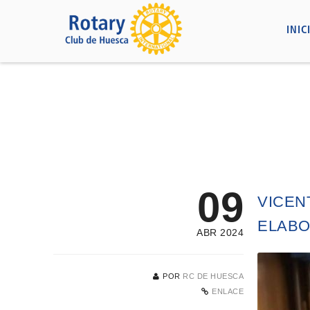
INIC
09
VICEN
ELABO
ABR 2024
POR
RC DE HUESCA
ENLACE