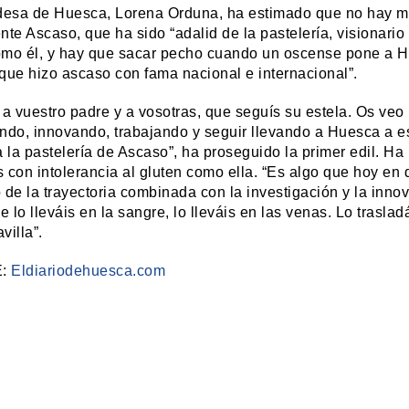
desa de Huesca, Lorena Orduna, ha estimado que no hay mej
nte Ascaso, que ha sido “adalid de la pastelería, visionari
mo él, y hay que sacar pecho cuando un oscense pone a H
que hizo ascaso con fama nacional e internacional”.
 a vuestro padre y a vosotras, que seguís su estela. Os v
ndo, innovando, trabajando y seguir llevando a Huesca a e
a la pastelería de Ascaso”, ha proseguido la primer edil. Ha
 con intolerancia al gluten como ella. “Es algo que hoy en 
 de la trayectoria combinada con la investigación y la inno
ue lo lleváis en la sangre, lo lleváis en las venas. Lo trasl
villa”.
E:
Eldiariodehuesca.com