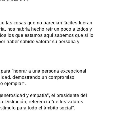
que las cosas que no parecían fáciles fueran
ería, nos habría hecho reír un poco a todos y
odos los que estamos aquí sabemos que sí lo
por haber sabido valorar su persona y
o para “honrar a una persona excepcional
unidad, demostrando un compromiso
go ejemplar”.
generosidad y empatía”, el presidente del
 Distinción, referencia “de los valores
tímulo para todo el ámbito social”.