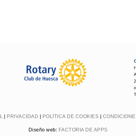
H
A
i
T
L
|
PRIVACIDAD
|
POLÍTICA DE COOKIES
|
CONDICIONE
Diseño web:
FACTORIA DE APPS