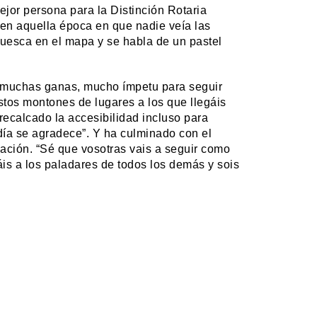
or persona para la Distinción Rotaria
o en aquella época en que nadie veía las
uesca en el mapa y se habla de un pastel
eo muchas ganas, mucho ímpetu para seguir
stos montones de lugares a los que llegáis
 recalcado la accesibilidad incluso para
día se agradece”. Y ha culminado con el
vación. “Sé que vosotras vais a seguir como
adáis a los paladares de todos los demás y sois