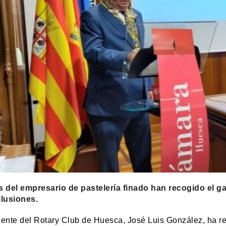
s del empresario de pastelería finado han recogido el g
ilusiones.
dente del Rotary Club de Huesca, José Luis González, ha r