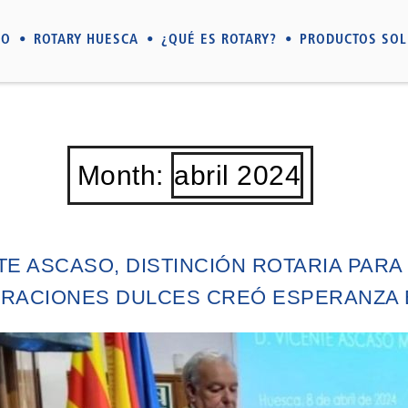
IO
ROTARY HUESCA
¿QUÉ ES ROTARY?
PRODUCTOS SOL
Month:
abril 2024
TE ASCASO, DISTINCIÓN ROTARIA PARA
RACIONES DULCES CREÓ ESPERANZA 