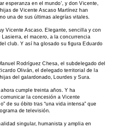
ear esperanza en el mundo’, y don Vicente,
hijas de Vicente Ascaso Martínez han
mo una de sus últimas alegrías vitales.
y Vicente Ascaso. Elegante, sencilla y con
 Lasierra, el macero, a la concurrencia
 del club. Y así ha glosado su figura Eduardo
n, Manuel Rodríguez Chesa, el subdelegado del
ardo Oliván, el delegado territorial de la
 hijas del galardonado, Lourdes y Sura.
 ahora cumple treinta años. Y ha
comunicar la concesión a Vicente
” de su óbito tras “una vida intensa” que
rograma de televisión.
nalidad singular, humanista y amplia en