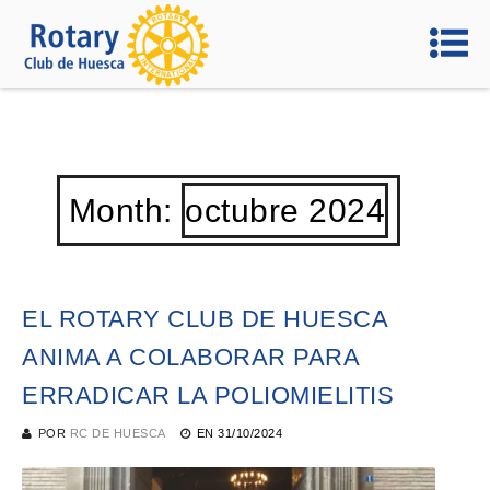
Month:
octubre 2024
EL ROTARY CLUB DE HUESCA
ANIMA A COLABORAR PARA
ERRADICAR LA POLIOMIELITIS
POR
RC DE HUESCA
EN
31/10/2024