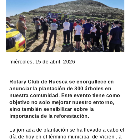
miércoles, 15 de abril, 2026
Rotary Club de Huesca se enorgullece en
anunciar la plantación de 300 árboles en
nuestra comunidad. Este evento tiene como
objetivo no solo mejorar nuestro entorno,
sino también sensibilizar sobre la
importancia de la reforestación.
La jornada de plantación se ha llevado a cabo el
día de hoy en el término municipal de Vicien , a