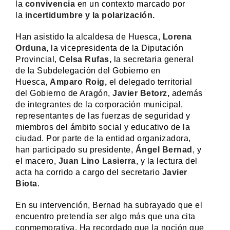
la
convivencia
en un contexto marcado por
la
incertidumbre y la polarización.
Han asistido la alcaldesa de Huesca,
Lorena
Orduna
, la vicepresidenta de la Diputación
Provincial,
Celsa Rufas,
la secretaria general
de la Subdelegación del Gobierno en
Huesca,
Amparo Roig,
el delegado territorial
del Gobierno de Aragón,
Javier Betorz,
además
de integrantes de la corporación municipal,
representantes de las fuerzas de seguridad y
miembros del ámbito social y educativo de la
ciudad. Por parte de la entidad organizadora,
han participado su presidente,
Ángel Bernad
, y
el macero,
Juan Lino Lasierra
, y la lectura del
acta ha corrido a cargo del secretario
Javier
Biota
.
En su intervención, Bernad ha subrayado que el
encuentro pretendía ser algo más que una cita
conmemorativa. Ha recordado que la noción que