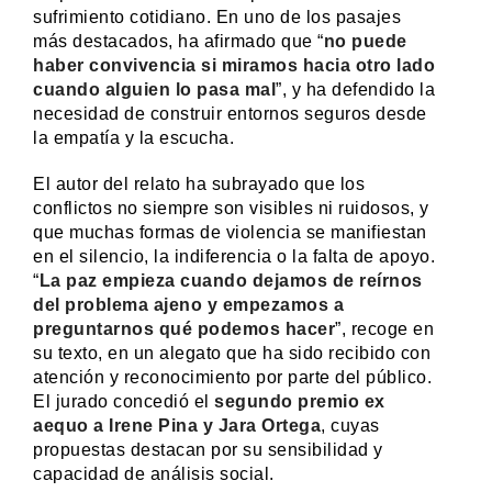
sufrimiento cotidiano. En uno de los pasajes
más destacados, ha afirmado que “
no puede
haber convivencia si miramos hacia otro lado
cuando alguien lo pasa mal
”, y ha defendido la
necesidad de construir entornos seguros desde
la empatía y la escucha.
El autor del relato ha subrayado que los
conflictos no siempre son visibles ni ruidosos, y
que muchas formas de violencia se manifiestan
en el silencio, la indiferencia o la falta de apoyo.
“
La paz empieza cuando dejamos de reírnos
del problema ajeno y empezamos a
preguntarnos qué podemos hacer
”, recoge en
su texto, en un alegato que ha sido recibido con
atención y reconocimiento por parte del público.
El jurado concedió el
segundo premio ex
aequo a Irene Pina y Jara Ortega
, cuyas
propuestas destacan por su sensibilidad y
capacidad de análisis social.