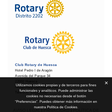
Club Rotary de Huesca
Hotel Pedro I de Aragón
Avenida del Parque 34
22002 Huesca
Utilizamos cookies propias y de terceros para fines
info@rotaryclubhuesca.com
funcionales y analíticos. Puede administrar las
Teléfono: 974220300
cookies no necesarias desde el botón
“Preferencias”. Puedes obtener más información en
nuestra Política de Cookies.
AVISO LEGAL
|
PRIVACIDAD
|
POLÍTICA DE