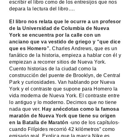
escribir el libro como de los entresijos que nos
depara la lectura del libro….
El libro nos relata que le ocurre a un profesor
de la Universidad de Columbia de Nueva
York se encuentra por la calle con un
anciano que va vestido de griego y “que dice
que es Homero”.
Charles Andrews, que es un
fanático de la historia, empieza a hablar con él y
empiezan a recorrer sitios de Nueva York.
Cuento historias de la ciudad como la
construcción del puente de Brooklyn, de Central
Park y curiosidades. Van hablando por Nueva
York y el contraste que supone para Homero la
vida moderna de Nueva York. El contraste entre
lo antiguo y lo moderno. Decimos que no tiene
nada que ver.
Hay anécdotas como la famosa
maratón de Nueva York que tiene su origen
en la Batalla de Maratón
-uno de los capítulos-
cuando Filípides recorrió 42 kilómetros” como
emisario real. Explica que la marca Nike es