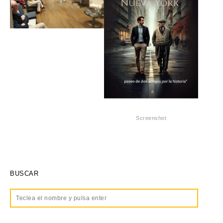
Screenshot
BUSCAR