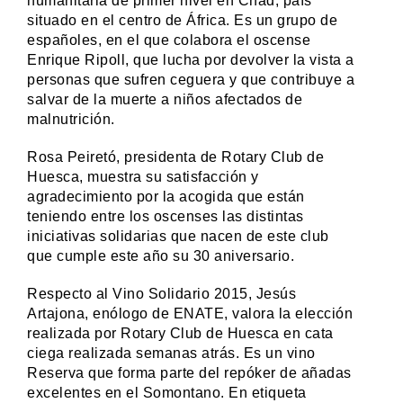
humanitaria de primer nivel en Chad, país
situado en el centro de África. Es un grupo de
españoles, en el que colabora el oscense
Enrique Ripoll, que lucha por devolver la vista a
personas que sufren ceguera y que contribuye a
salvar de la muerte a niños afectados de
malnutrición.
Rosa Peiretó, presidenta de Rotary Club de
Huesca, muestra su satisfacción y
agradecimiento por la acogida que están
teniendo entre los oscenses las distintas
iniciativas solidarias que nacen de este club
que cumple este año su 30 aniversario.
Respecto al Vino Solidario 2015, Jesús
Artajona, enólogo de ENATE, valora la elección
realizada por Rotary Club de Huesca en cata
ciega realizada semanas atrás. Es un vino
Reserva que forma parte del repóker de añadas
excelentes en el Somontano. En etiqueta