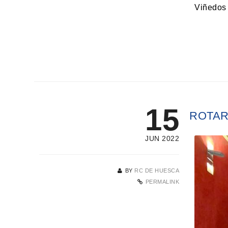
Viñedos 
15
ROTAR
JUN 2022
BY
RC DE HUESCA
PERMALINK