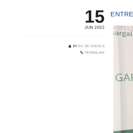
15
ENTRE
JUN 2022
BY
RC DE HUESCA
PERMALINK