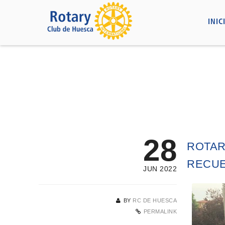
INIC
28
ROTAR
RECUE
JUN 2022
BY
RC DE HUESCA
PERMALINK