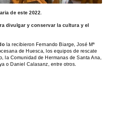
aria de este 2022
.
a divulgar y conservar la cultura y el
do
la recibieron Fernando Biarge, José Mª
ocesana de Huesca, los equipos de rescate
so, la Comunidad de Hermanas de Santa Ana,
a o Daniel Calasanz, entre otros.