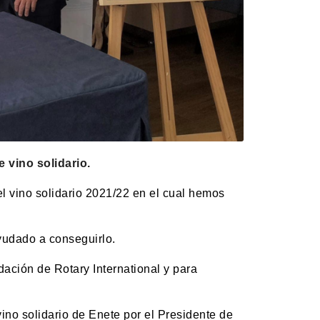
 vino solidario.
el vino solidario 2021/22 en el cual hemos
yudado a conseguirlo.
ación de Rotary International y para
ino solidario de Enete por el Presidente de