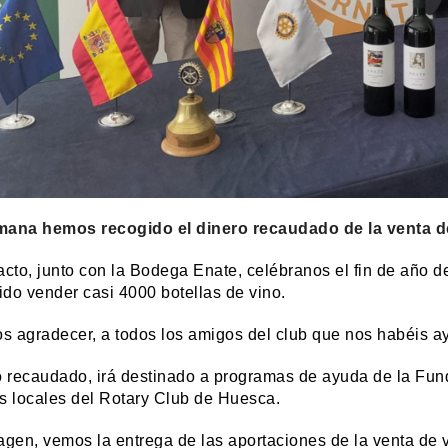
mana hemos recogido el dinero recaudado de la venta de
acto, junto con la Bodega Enate, celébranos el fin de año d
do vender casi 4000 botellas de vino.
 agradecer, a todos los amigos del club que nos habéis a
o recaudado, irá destinado a programas de ayuda de la Fund
s locales del Rotary Club de Huesca.
agen, vemos la entrega de las aportaciones de la venta de v