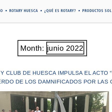
IO
ROTARY HUESCA
¿QUÉ ES ROTARY?
PRODUCTOS SOL
Month:
junio 2022
Y CLUB DE HUESCA IMPULSA EL ACTO “
RDO DE LOS DAMNIFICADOS POR LAS 