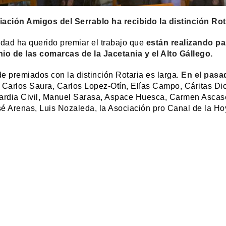
ación Amigos del Serrablo ha recibido la distinción Rot
idad ha querido premiar el trabajo que
están realizando par
io de las comarcas de la Jacetania y el Alto Gállego.
 de premiados con la distinción Rotaria es larga.
En el pasa
 Carlos Saura, Carlos Lopez-Otín, Elías Campo, Cáritas Di
ardia Civil, Manuel Sarasa, Aspace Huesca, Carmen Asca
é Arenas, Luis Nozaleda, la Asociación pro Canal de la Hoy